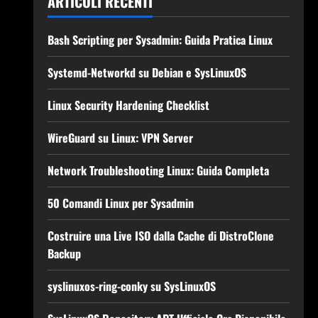
ARTICOLI RECENTI
Bash Scripting per Sysadmin: Guida Pratica Linux
Systemd-Networkd su Debian e SysLinuxOS
Linux Security Hardening Checklist
WireGuard su Linux: VPN Server
Network Troubleshooting Linux: Guida Completa
50 Comandi Linux per Sysadmin
Costruire una Live ISO dalla Cache di DistroClone
Backup
syslinuxos-ring-conky su SysLinuxOS