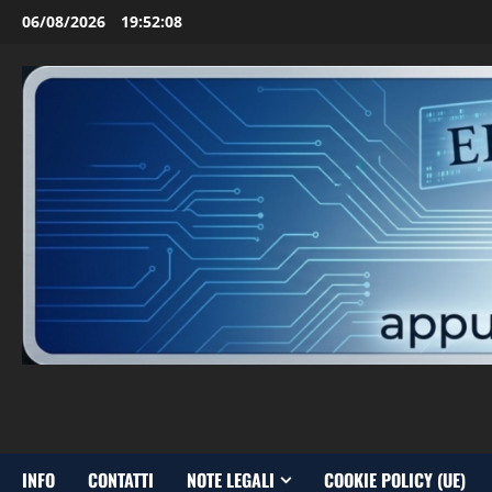
Vai
06/08/2026
19:52:09
al
contenuto
INFO
CONTATTI
NOTE LEGALI
COOKIE POLICY (UE)