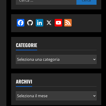
per:
Facebook
GitHub
LinkedIn
X
YouTube
Feed
CATEGORIE
Categorie
ARCHIVI
Archivi