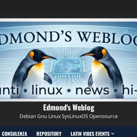
Edmond's Weblog
Debian Gnu Linux SysLinuxOS Opensource
CONSULENZA
REPOSITORY
LATIN VIBES EVENTS