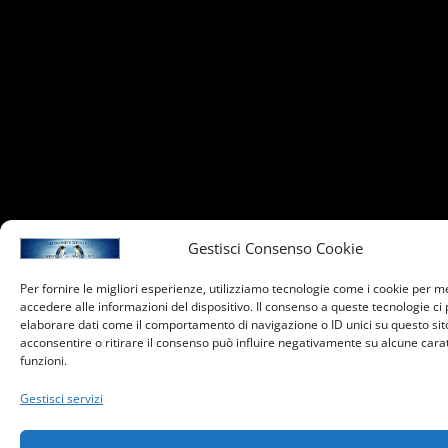
Gestisci Consenso Cookie
Per fornire le migliori esperienze, utilizziamo tecnologie come i cookie per 
accedere alle informazioni del dispositivo. Il consenso a queste tecnologie ci
elaborare dati come il comportamento di navigazione o ID unici su questo sit
acconsentire o ritirare il consenso può influire negativamente su alcune carat
funzioni.
Gestisci servizi