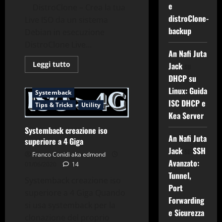
e
DistroClone – Crea la tua
distroClone-
Live ISO da un sistema
backup
Debian in esecuzione
Applicazioni
Building
DistroClone Live...
An Nafi Juta
Comandi & Shell
Debian
Leggi
Leggi tutto
Jack
su
Debian Live
Gnu-Linux
di
DHCP su
più
Grub2
Sicurezza
su
Linux: Guida
DistroClone
Systemback
Live
ISC DHCP e
ISO
Tips & Tricks
Utility
Builder
Kea Server
Systemback creazione iso
An Nafi Juta
superiore a 4 Giga
Jack
su
SSH
Franco Conidi aka edmond
Avanzato:
01/06/2020
14
Tunnel,
Systemback creazione iso
Port
superiore a 4 Giga Quando
Forwarding
si usa systemback per la
e Sicurezza
clonazione del proprio