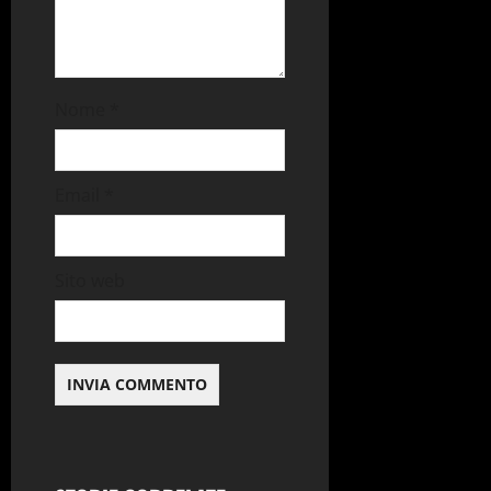
Nome
*
Email
*
Sito web