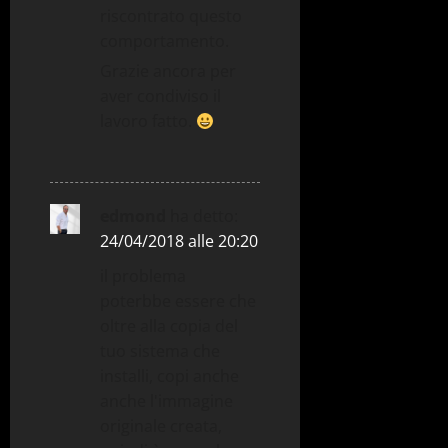
riscontrato questo
comportamento.
Grazie ancora per
aver condiviso il
lavoro fatto.
edmond
ha detto:
24/04/2018 alle 20:20
il problema
poterbbe essere che
oltre alla copia del
tuo sistema che
installi, copi anche
anche l'immagine
originale creata,