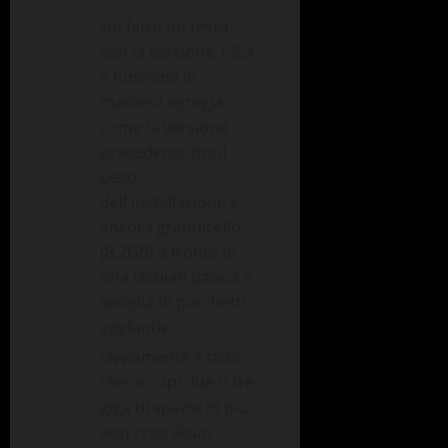
Ho fatto un testo
con la versione 1.9.3
e funziona in
maniera egregia
come la versione
precedente,ma il
peso
dell'installazione è
ancora grandicello
(8,2GB) a fronte di
una Debian basica e
spoglia di pacchetti
aggiuntivi.
Ovviamente il fatto
che occupi due o tre
giga di spazio in più
non crea alcun