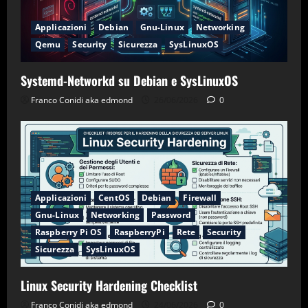
Applicazioni
Debian
Gnu-Linux
Networking
Qemu
Security
Sicurezza
SysLinuxOS
Systemd-Networkd su Debian e SysLinuxOS
Franco Conidi aka edmond
26/06/2026
0
Applicazioni
CentOS
Debian
Firewall
Gnu-Linux
Networking
Password
Raspberry Pi OS
RaspberryPi
Rete
Security
Sicurezza
SysLinuxOS
Linux Security Hardening Checklist
Franco Conidi aka edmond
24/06/2026
0