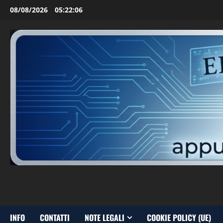
Vai
08/08/2026
05:22:08
al
contenuto
INFO
CONTATTI
NOTE LEGALI
COOKIE POLICY (UE)