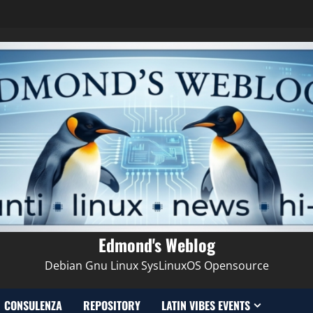
Edmond's Weblog
Debian Gnu Linux SysLinuxOS Opensource
CONSULENZA
REPOSITORY
LATIN VIBES EVENTS