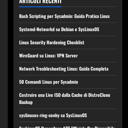
ARTICOLI RECENTI
Bash Scripting per Sysadmin: Guida Pratica Linux
Systemd-Networkd su Debian e SysLinuxOS
Linux Security Hardening Checklist
WireGuard su Linux: VPN Server
Network Troubleshooting Linux: Guida Completa
50 Comandi Linux per Sysadmin
Costruire una Live ISO dalla Cache di DistroClone
Backup
syslinuxos-ring-conky su SysLinuxOS