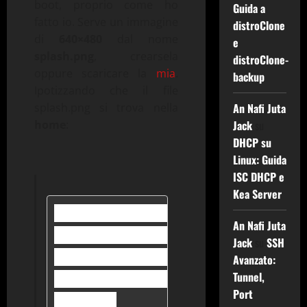
boot, proprio come ho
Guida a
fatto io. Serve un immagine
distroClone
di
640×480
dal nome
e
splash.png
, crearsela
distroClone-
oppure scaricare la
mia
.
backup
Ipotizzando che il file
splash.png si trova nella
An Nafi Juta
home
:
Jack
su
DHCP su
Linux: Guida
ISC DHCP e
Kea Server
$ cd config; mkdir bootloader
An Nafi Juta
$ sudo cp -r /usr/share/live
Jack
su
SSH
$ sudo rm bootloaders/isolinu
Avanzato:
Tunnel,
$ sudo cp $HOME/splash.png b
Port
$ cd ..
