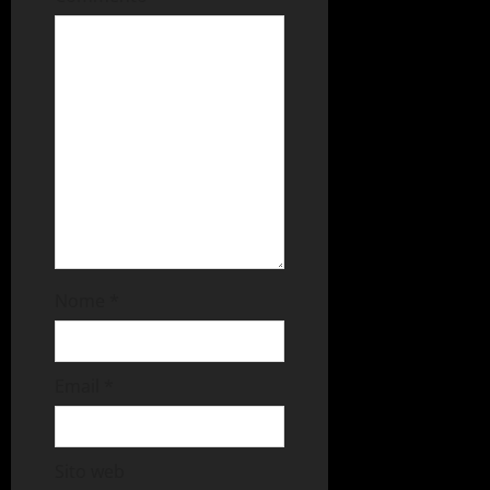
Nome
*
Email
*
Sito web