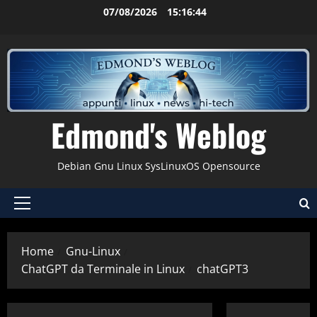
Vai
07/08/2026
15:16:44
al
contenuto
Edmond's Weblog
Debian Gnu Linux SysLinuxOS Opensource
Menu
principale
Home
Gnu-Linux
ChatGPT da Terminale in Linux
chatGPT3