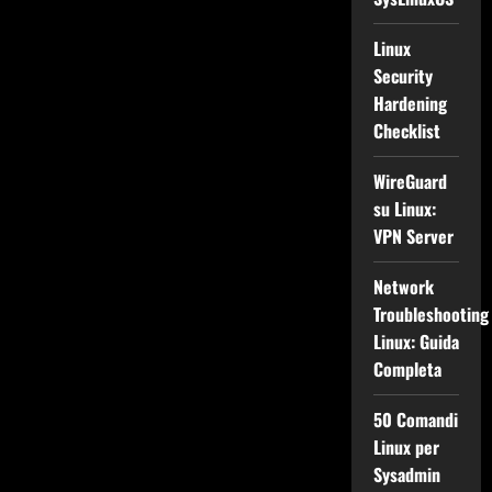
Linux
Security
Hardening
Checklist
WireGuard
su Linux:
VPN Server
Network
Troubleshooting
Linux: Guida
Completa
50 Comandi
Linux per
Sysadmin