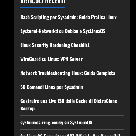
ARTICOLI RECENTI
Bash Scripting per Sysadmin: Guida Pratica Linux
Systemd-Networkd su Debian e SysLinuxOS
Linux Security Hardening Checklist
WireGuard su Linux: VPN Server
Network Troubleshooting Linux: Guida Completa
50 Comandi Linux per Sysadmin
Costruire una Live ISO dalla Cache di DistroClone
Backup
syslinuxos-ring-conky su SysLinuxOS