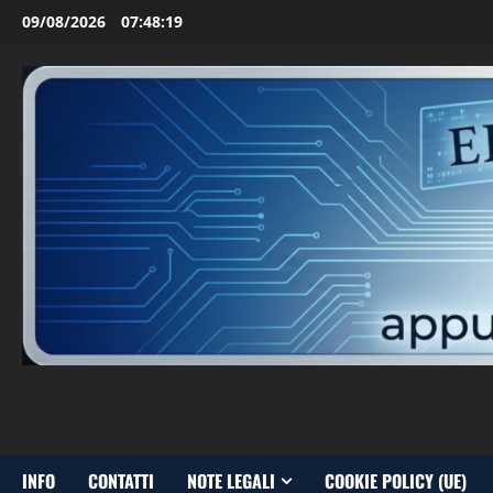
Vai
09/08/2026
07:48:20
al
contenuto
INFO
CONTATTI
NOTE LEGALI
COOKIE POLICY (UE)