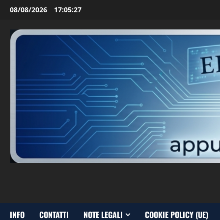
Vai
08/08/2026
17:05:28
al
contenuto
INFO
CONTATTI
NOTE LEGALI
COOKIE POLICY (UE)