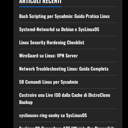
ARTICOLI RECENTI
Bash Scripting per Sysadmin: Guida Pratica Linux
Systemd-Networkd su Debian e SysLinuxOS
Linux Security Hardening Checklist
WireGuard su Linux: VPN Server
Network Troubleshooting Linux: Guida Completa
50 Comandi Linux per Sysadmin
Costruire una Live ISO dalla Cache di DistroClone
Backup
syslinuxos-ring-conky su SysLinuxOS