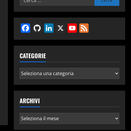
per:
Facebook
GitHub
LinkedIn
X
YouTube
Feed
CATEGORIE
Categorie
ARCHIVI
Archivi