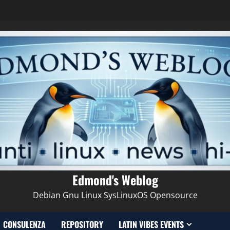
Edmond's Weblog
Debian Gnu Linux SysLinuxOS Opensource
CONSULENZA
REPOSITORY
LATIN VIBES EVENTS