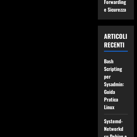
Forwarding
e Sicurezza
ARTICOLI
RECENTI
Bash
Scripting
per
Sysadmin:
Guida
Pratica
Linux
Systemd-
Networkd
su Debian e