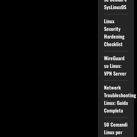
SysLinuxOS
Linux
Security
Hardening
Checklist
WireGuard
su Linux:
VPN Server
Network
Troubleshooting
Linux: Guida
Completa
50 Comandi
Linux per