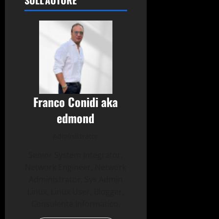
Franco Conidi aka
edmond
Administrator
Senior System Integrator,
Network Engineer, Network
Administrator, Sys Admin
Linux, Linux User, Blogger,
Consulente Informatico.