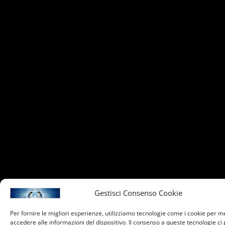
Gestisci Consenso Cookie
Per fornire le migliori esperienze, utilizziamo tecnologie come i cookie per 
accedere alle informazioni del dispositivo. Il consenso a queste tecnologie ci