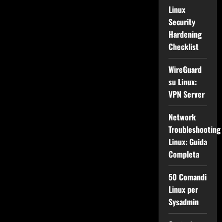
Linux
Security
Hardening
Checklist
WireGuard
su Linux:
VPN Server
Network
Troubleshooting
Linux: Guida
Completa
50 Comandi
Linux per
Sysadmin