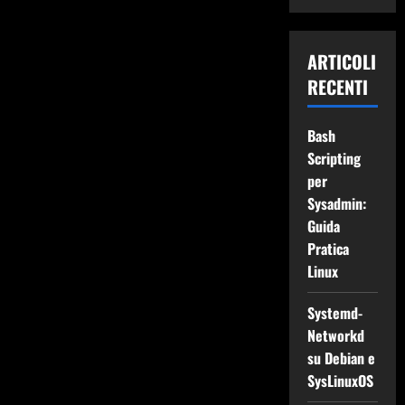
ARTICOLI
RECENTI
Bash
Scripting
per
Sysadmin:
Guida
Pratica
Linux
Systemd-
Networkd
su Debian e
SysLinuxOS