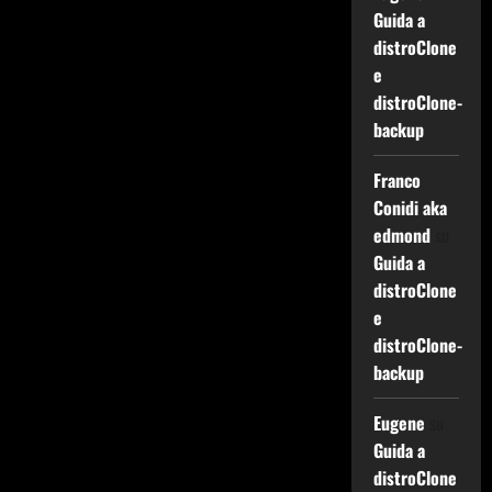
Guida a
distroClone
e
distroClone-
backup
Franco
Conidi aka
edmond
su
Guida a
distroClone
e
distroClone-
backup
Eugene
su
Guida a
distroClone