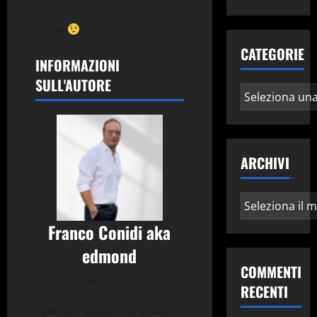
enjoy
CATEGORIE
INFORMAZIONI
SULL'AUTORE
Categorie
ARCHIVI
Archivi
Franco Conidi aka
edmond
COMMENTI
Administrator
RECENTI
Senior System Integrator,