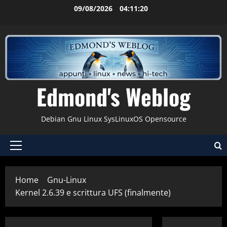
Vai
09/08/2026
04:11:21
al
contenuto
Edmond's Weblog
Debian Gnu Linux SysLinuxOS Opensource
Menu
principale
Home
Gnu-Linux
Kernel 2.6.39 e scrittura UFS (finalmente)