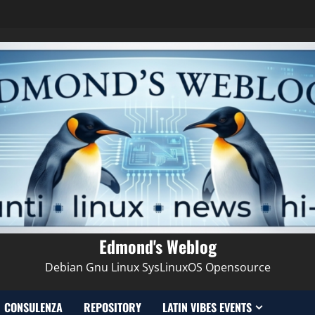
Edmond's Weblog
Debian Gnu Linux SysLinuxOS Opensource
CONSULENZA
REPOSITORY
LATIN VIBES EVENTS