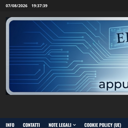
Vai
07/08/2026
19:37:40
al
contenuto
INFO
CONTATTI
NOTE LEGALI
COOKIE POLICY (UE)