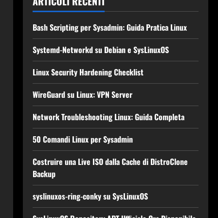
ARTICOLI RECENTI
Bash Scripting per Sysadmin: Guida Pratica Linux
Systemd-Networkd su Debian e SysLinuxOS
Linux Security Hardening Checklist
WireGuard su Linux: VPN Server
Network Troubleshooting Linux: Guida Completa
50 Comandi Linux per Sysadmin
Costruire una Live ISO dalla Cache di DistroClone
Backup
syslinuxos-ring-conky su SysLinuxOS