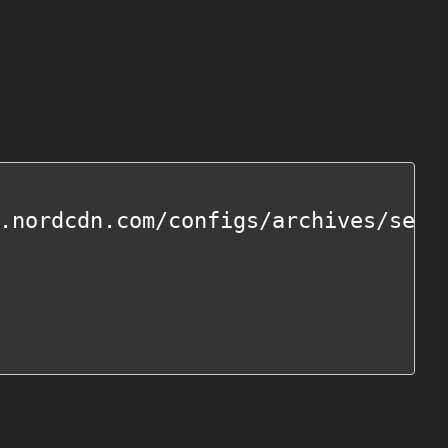
.nordcdn.com/configs/archives/serve