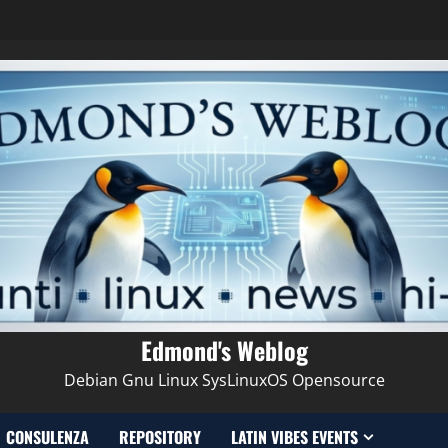
Edmond's Weblog
Debian Gnu Linux SysLinuxOS Opensource
CONSULENZA
REPOSITORY
LATIN VIBES EVENTS