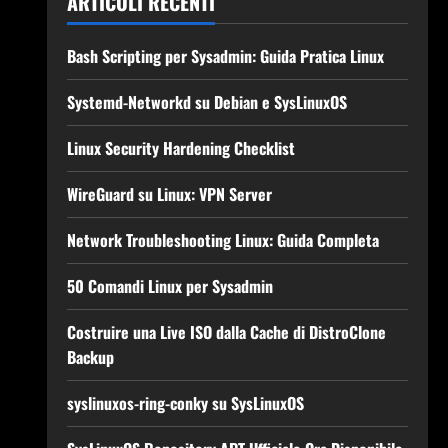
ARTICOLI RECENTI
Bash Scripting per Sysadmin: Guida Pratica Linux
Systemd-Networkd su Debian e SysLinuxOS
Linux Security Hardening Checklist
WireGuard su Linux: VPN Server
Network Troubleshooting Linux: Guida Completa
50 Comandi Linux per Sysadmin
Costruire una Live ISO dalla Cache di DistroClone
Backup
syslinuxos-ring-conky su SysLinuxOS