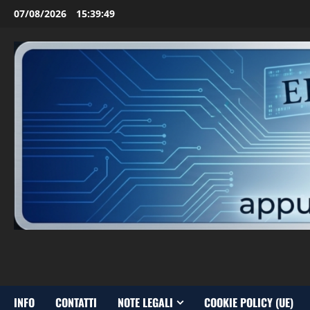
Vai
07/08/2026
15:39:50
al
contenuto
INFO
CONTATTI
NOTE LEGALI
COOKIE POLICY (UE)