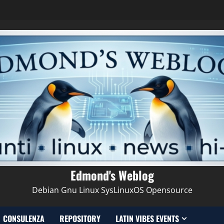
Edmond's Weblog
Debian Gnu Linux SysLinuxOS Opensource
CONSULENZA
REPOSITORY
LATIN VIBES EVENTS