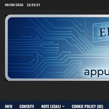
Vai
08/08/2026
22:55:52
al
contenuto
INFO
CONTATTI
NOTE LEGALI
COOKIE POLICY (UE)