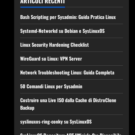
ARTICOLI RECENTI
Bash Scripting per Sysadmin: Guida Pratica Linux
Systemd-Networkd su Debian e SysLinuxOS
Linux Security Hardening Checklist
WireGuard su Linux: VPN Server
Network Troubleshooting Linux: Guida Completa
50 Comandi Linux per Sysadmin
Costruire una Live ISO dalla Cache di DistroClone
Backup
syslinuxos-ring-conky su SysLinuxOS