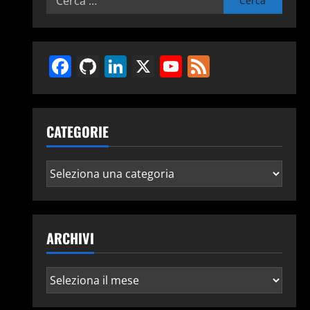
per:
Facebook
GitHub
LinkedIn
X
YouTube
Feed
CATEGORIE
Categorie
ARCHIVI
Archivi