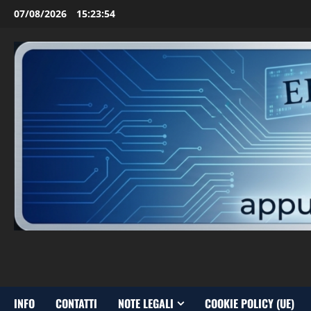
Vai
07/08/2026
15:23:55
al
contenuto
INFO
CONTATTI
NOTE LEGALI
COOKIE POLICY (UE)