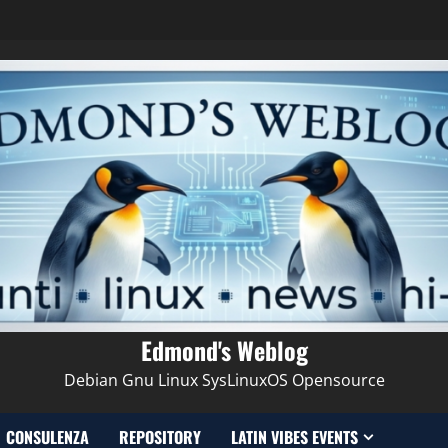
Edmond's Weblog
Debian Gnu Linux SysLinuxOS Opensource
CONSULENZA
REPOSITORY
LATIN VIBES EVENTS