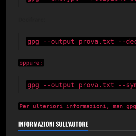
Decifrare:
gpg --output prova.txt --de
oppure:
gpg --output prova.txt --sy
Per ulteriori informazioni, man gp
INFORMAZIONI SULL'AUTORE