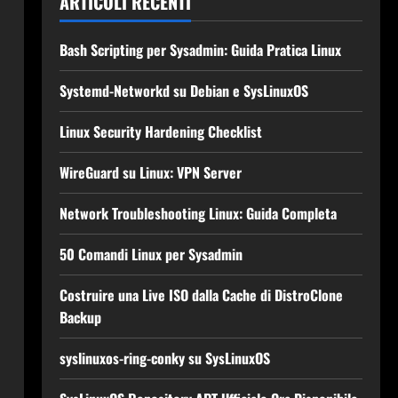
ARTICOLI RECENTI
Bash Scripting per Sysadmin: Guida Pratica Linux
Systemd-Networkd su Debian e SysLinuxOS
Linux Security Hardening Checklist
WireGuard su Linux: VPN Server
Network Troubleshooting Linux: Guida Completa
50 Comandi Linux per Sysadmin
Costruire una Live ISO dalla Cache di DistroClone
Backup
syslinuxos-ring-conky su SysLinuxOS