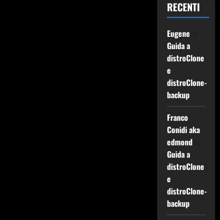
RECENTI
Eugene
su
Guida a
distroClone
e
distroClone-
backup
Franco
Conidi aka
edmond
su
Guida a
distroClone
e
distroClone-
backup