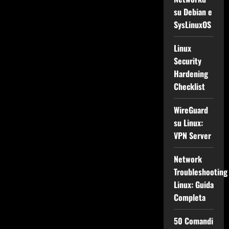
su Debian e
SysLinuxOS
Linux
Security
Hardening
Checklist
WireGuard
su Linux:
VPN Server
Network
Troubleshooting
Linux: Guida
Completa
50 Comandi