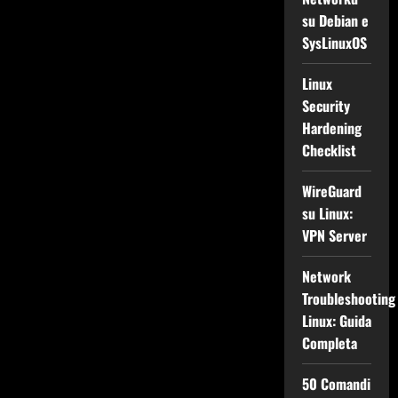
su Debian e
SysLinuxOS
Linux
Security
Hardening
Checklist
WireGuard
su Linux:
VPN Server
Network
Troubleshooting
Linux: Guida
Completa
50 Comandi