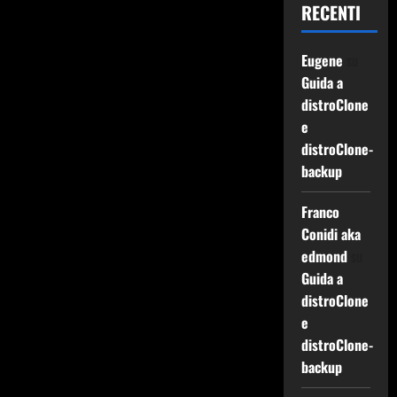
RECENTI
Eugene
su
Guida a
distroClone
e
distroClone-
backup
Franco
Conidi aka
edmond
su
Guida a
distroClone
e
distroClone-
backup