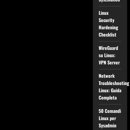
Linux
Security
Hardening
Checklist
WireGuard
su Linux:
VPN Server
Network
Troubleshooting
Linux: Guida
Completa
50 Comandi
Linux per
Sysadmin