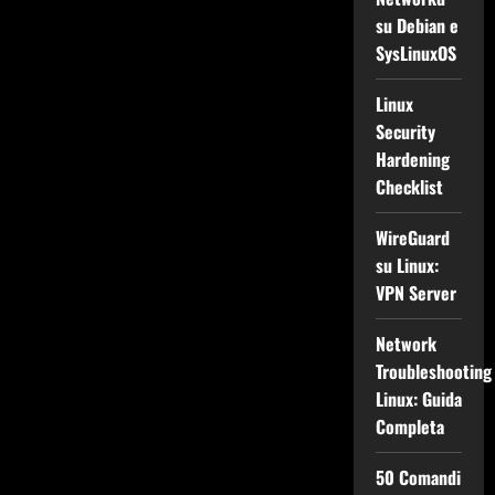
su Debian e
SysLinuxOS
Linux
Security
Hardening
Checklist
WireGuard
su Linux:
VPN Server
Network
Troubleshooting
Linux: Guida
Completa
50 Comandi