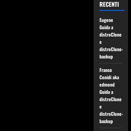
RECENTI
Eugene
su
Guida a
distroClone
e
distroClone-
backup
Franco
Conidi aka
edmond
su
Guida a
distroClone
e
distroClone-
backup