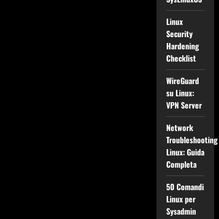
Linux
Security
Hardening
Checklist
WireGuard
su Linux:
VPN Server
Network
Troubleshooting
Linux: Guida
Completa
50 Comandi
Linux per
Sysadmin