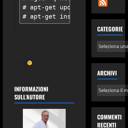
Fee
# apt-get update

# apt-get install virtualbox
CATEGORIE
Categorie
enjoy
ARCHIVI
INFORMAZIONI
Archivi
SULL'AUTORE
COMMENTI
RECENTI