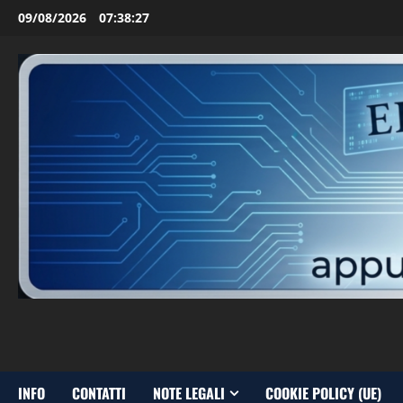
Vai
09/08/2026
07:38:28
al
contenuto
INFO
CONTATTI
NOTE LEGALI
COOKIE POLICY (UE)