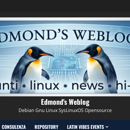
Edmond's Weblog
Debian Gnu Linux SysLinuxOS Opensource
CONSULENZA
REPOSITORY
LATIN VIBES EVENTS