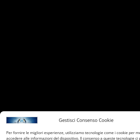
Gestisci Consenso Cookie
Per fornire le migliori esperienze, utilizziamo tecnologie come i cookie per 
accedere alle informazioni del dispositivo. Il consenso a queste tecnologie ci