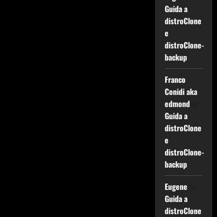
Guida a
distroClone
e
distroClone-
backup
Franco
Conidi aka
edmond
su
Guida a
distroClone
e
distroClone-
backup
Eugene
su
Guida a
distroClone