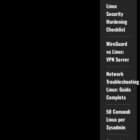
Linux
Security
Hardening
Checklist
WireGuard
su Linux:
VPN Server
Network
Troubleshooting
Linux: Guida
Completa
50 Comandi
Linux per
Sysadmin