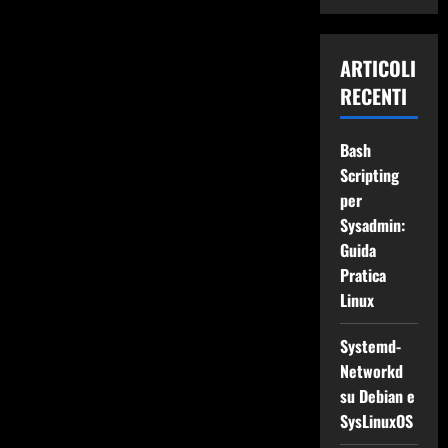
ARTICOLI
RECENTI
Bash
Scripting
per
Sysadmin:
Guida
Pratica
Linux
Systemd-
Networkd
su Debian e
SysLinuxOS