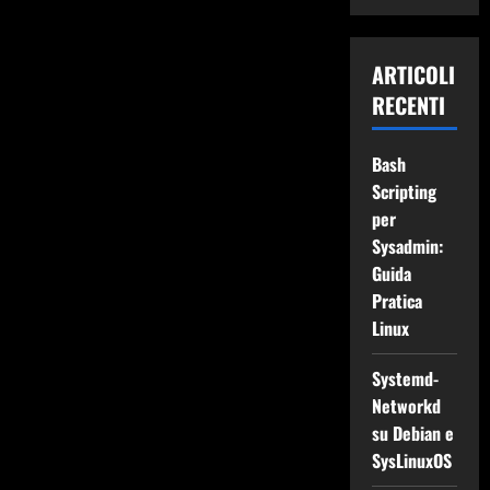
ARTICOLI
RECENTI
Bash
Scripting
per
Sysadmin:
Guida
Pratica
Linux
Systemd-
Networkd
su Debian e
SysLinuxOS