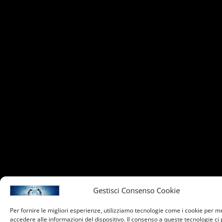
Gestisci Consenso Cookie
Per fornire le migliori esperienze, utilizziamo tecnologie come i cookie per 
accedere alle informazioni del dispositivo. Il consenso a queste tecnologie ci