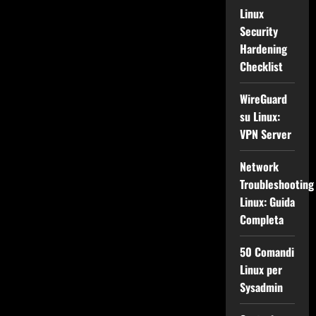
Linux
Security
Hardening
Checklist
WireGuard
su Linux:
VPN Server
Network
Troubleshooting
Linux: Guida
Completa
50 Comandi
Linux per
Sysadmin