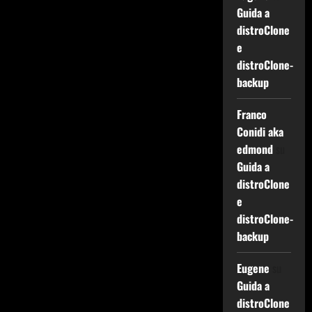
Guida a
distroClone
e
distroClone-
backup
Franco
Conidi aka
edmond
su
Guida a
distroClone
e
distroClone-
backup
Eugene
su
Guida a
distroClone