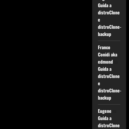
Guida a
distroClone
e
distroClone-
backup
Franco
Conidi aka
edmond
su
Guida a
distroClone
e
distroClone-
backup
Eugene
su
Guida a
distroClone