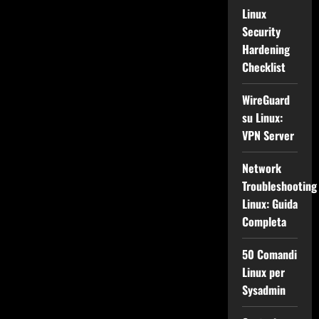
Linux
Security
Hardening
Checklist
WireGuard
su Linux:
VPN Server
Network
Troubleshooting
Linux: Guida
Completa
50 Comandi
Linux per
Sysadmin