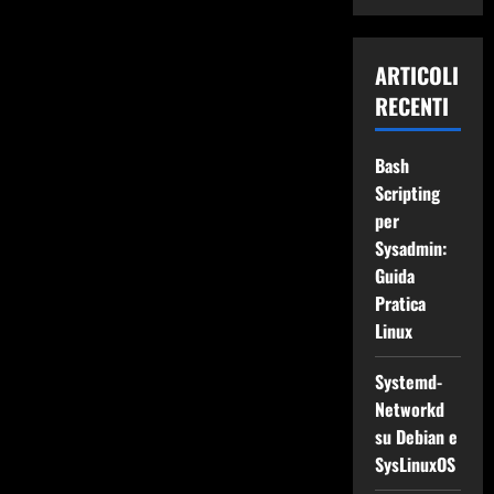
ARTICOLI
RECENTI
Bash
Scripting
per
Sysadmin:
Guida
Pratica
Linux
Systemd-
Networkd
su Debian e
SysLinuxOS