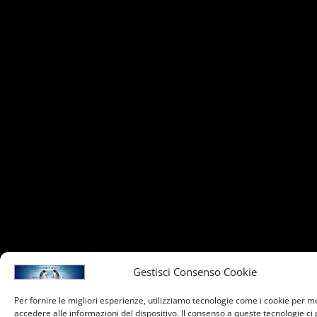
Gestisci Consenso Cookie
Per fornire le migliori esperienze, utilizziamo tecnologie come i cookie per 
accedere alle informazioni del dispositivo. Il consenso a queste tecnologie ci