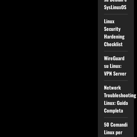
SysLinuxOS
Linux
Security
Hardening
Checklist
WireGuard
su Linux:
VPN Server
Network
Troubleshooting
Linux: Guida
Completa
50 Comandi
Linux per