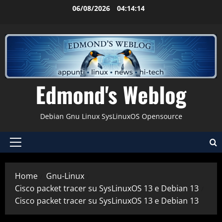
Vai
06/08/2026
04:14:14
al
contenuto
Edmond's Weblog
Debian Gnu Linux SysLinuxOS Opensource
Menu
principale
Home
Gnu-Linux
Cisco packet tracer su SysLinuxOS 13 e Debian 13
Cisco packet tracer su SysLinuxOS 13 e Debian 13