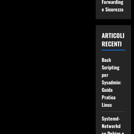
Forwarding
e Sicurezza
ARTICOLI
RECENTI
Bash
Scripting
per
Sysadmin:
Guida
Pratica
Linux
Systemd-
Networkd
su Debian e