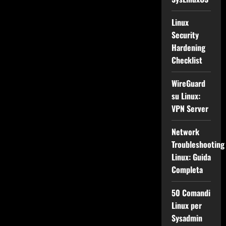
Linux
Security
Hardening
Checklist
WireGuard
su Linux:
VPN Server
Network
Troubleshooting
Linux: Guida
Completa
50 Comandi
Linux per
Sysadmin