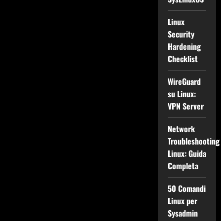
Linux
Security
Hardening
Checklist
WireGuard
su Linux:
VPN Server
Network
Troubleshooting
Linux: Guida
Completa
50 Comandi
Linux per
Sysadmin