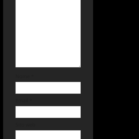
Nome
*
Email
*
Sito web