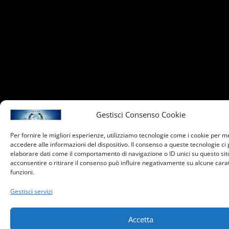
Gestisci Consenso Cookie
Per fornire le migliori esperienze, utilizziamo tecnologie come i cookie per 
accedere alle informazioni del dispositivo. Il consenso a queste tecnologie ci
elaborare dati come il comportamento di navigazione o ID unici su questo sit
acconsentire o ritirare il consenso può influire negativamente su alcune carat
funzioni.
Gestisci servizi
Accetta