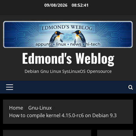
Vai
09/08/2026
08:52:42
al
contenuto
Edmond's Weblog
Debian Gnu Linux SysLinuxOS Opensource
Menu
principale
Home
Gnu-Linux
How to compile kernel 4.15.0-rc6 on Debian 9.3