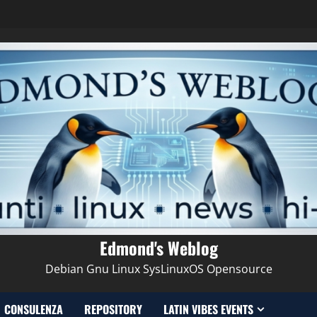
Edmond's Weblog
Debian Gnu Linux SysLinuxOS Opensource
CONSULENZA
REPOSITORY
LATIN VIBES EVENTS