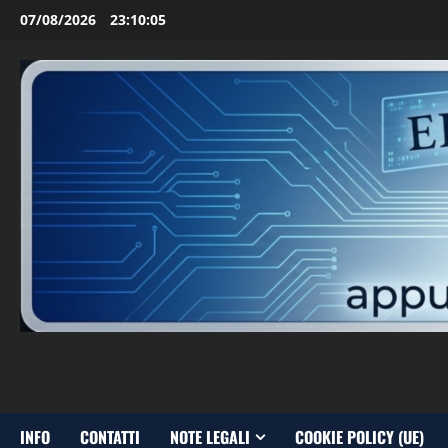
Vai
07/08/2026
23:10:06
al
contenuto
INFO
CONTATTI
NOTE LEGALI
COOKIE POLICY (UE)