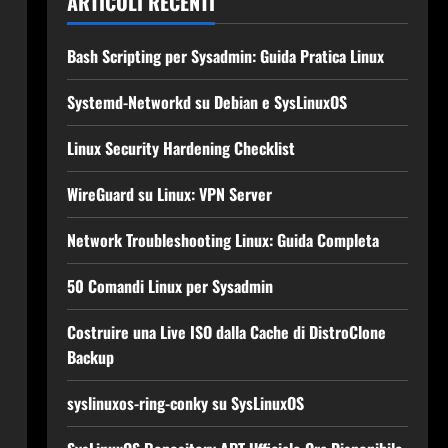
ARTICOLI RECENTI
Bash Scripting per Sysadmin: Guida Pratica Linux
Systemd-Networkd su Debian e SysLinuxOS
Linux Security Hardening Checklist
WireGuard su Linux: VPN Server
Network Troubleshooting Linux: Guida Completa
50 Comandi Linux per Sysadmin
Costruire una Live ISO dalla Cache di DistroClone
Backup
syslinuxos-ring-conky su SysLinuxOS