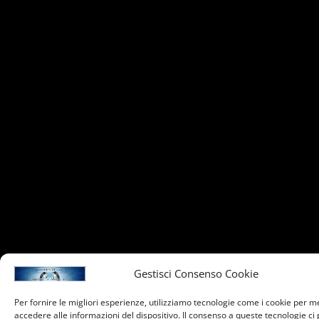
Gestisci Consenso Cookie
Per fornire le migliori esperienze, utilizziamo tecnologie come i cookie per 
accedere alle informazioni del dispositivo. Il consenso a queste tecnologie ci