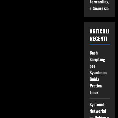
Forwarding
e Sicurezza
ARTICOLI
RECENTI
Bash
Scripting
per
Sysadmin:
Guida
Pratica
Linux
Systemd-
Networkd
su Debian e