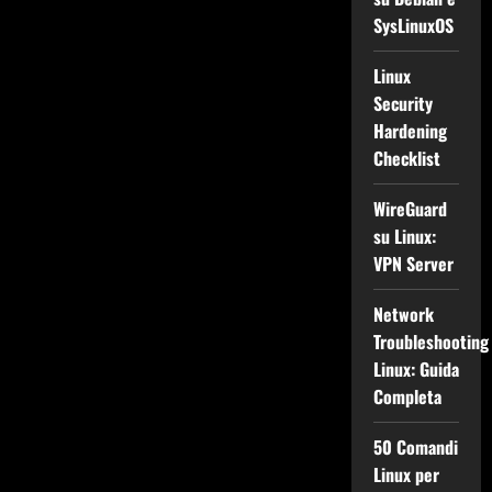
SysLinuxOS
Linux
Security
Hardening
Checklist
WireGuard
su Linux:
VPN Server
Network
Troubleshooting
Linux: Guida
Completa
50 Comandi
Linux per