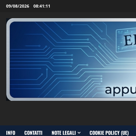
Vai
09/08/2026
08:41:12
al
contenuto
INFO
CONTATTI
NOTE LEGALI
COOKIE POLICY (UE)