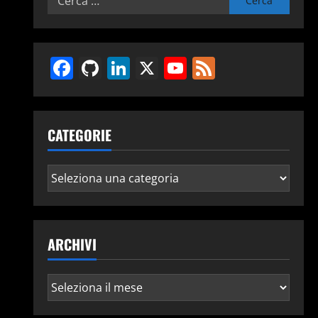
per:
Facebook
GitHub
LinkedIn
X
YouTube
Feed
CATEGORIE
Categorie
ARCHIVI
Archivi