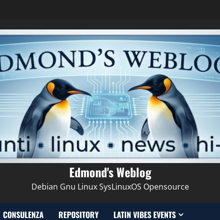
Edmond's Weblog
Debian Gnu Linux SysLinuxOS Opensource
CONSULENZA
REPOSITORY
LATIN VIBES EVENTS