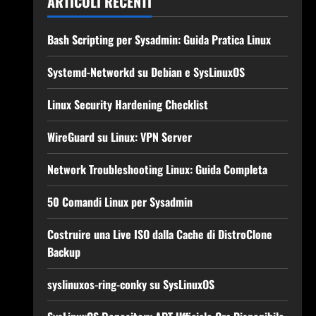
ARTICOLI RECENTI
Bash Scripting per Sysadmin: Guida Pratica Linux
Systemd-Networkd su Debian e SysLinuxOS
Linux Security Hardening Checklist
WireGuard su Linux: VPN Server
Network Troubleshooting Linux: Guida Completa
50 Comandi Linux per Sysadmin
Costruire una Live ISO dalla Cache di DistroClone
Backup
syslinuxos-ring-conky su SysLinuxOS