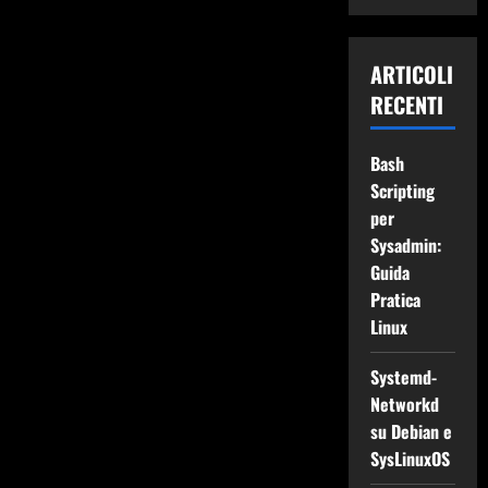
ARTICOLI
RECENTI
Bash
Scripting
per
Sysadmin:
Guida
Pratica
Linux
Systemd-
Networkd
su Debian e
SysLinuxOS