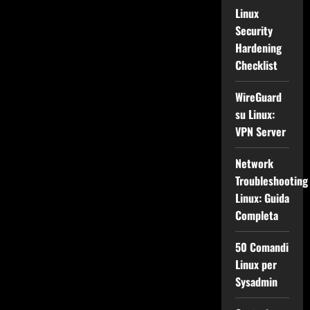
Linux
Security
Hardening
Checklist
WireGuard
su Linux:
VPN Server
Network
Troubleshooting
Linux: Guida
Completa
50 Comandi
Linux per
Sysadmin