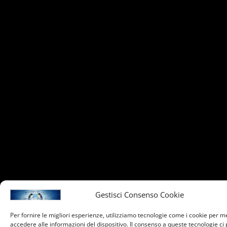
Gestisci Consenso Cookie
Per fornire le migliori esperienze, utilizziamo tecnologie come i cookie per 
accedere alle informazioni del dispositivo. Il consenso a queste tecnologie ci