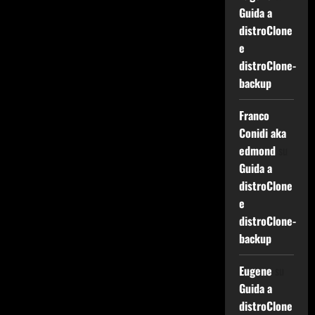
Guida a
distroClone
e
distroClone-
backup
Franco
Conidi aka
edmond
su
Guida a
distroClone
e
distroClone-
backup
Eugene
su
Guida a
distroClone