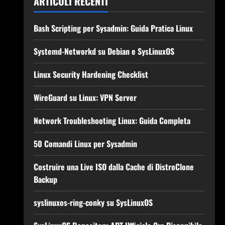
ARTICOLI RECENTI
Bash Scripting per Sysadmin: Guida Pratica Linux
Systemd-Networkd su Debian e SysLinuxOS
Linux Security Hardening Checklist
WireGuard su Linux: VPN Server
Network Troubleshooting Linux: Guida Completa
50 Comandi Linux per Sysadmin
Costruire una Live ISO dalla Cache di DistroClone
Backup
syslinuxos-ring-conky su SysLinuxOS