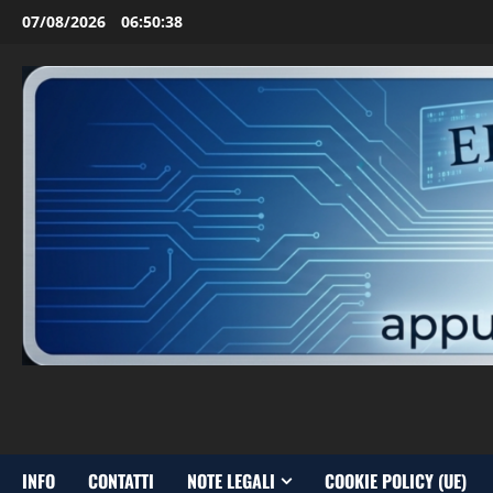
Vai
07/08/2026
06:50:39
al
contenuto
INFO
CONTATTI
NOTE LEGALI
COOKIE POLICY (UE)