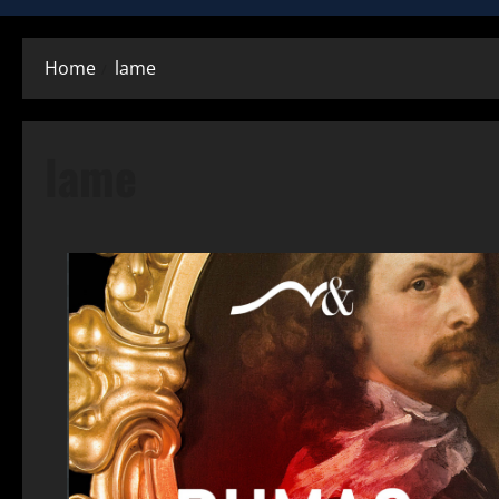
Home
lame
lame