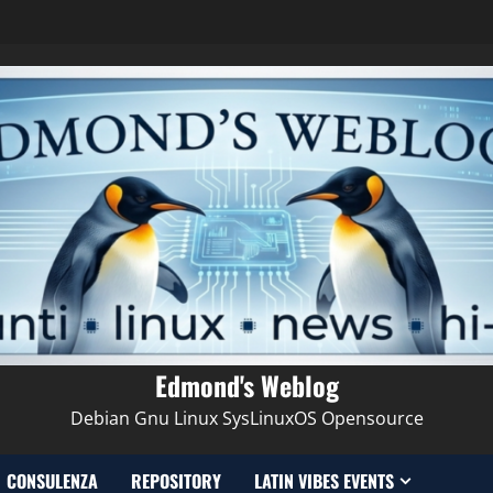
Edmond's Weblog
Debian Gnu Linux SysLinuxOS Opensource
CONSULENZA
REPOSITORY
LATIN VIBES EVENTS