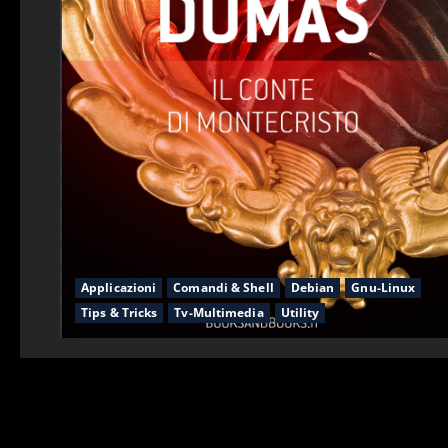
Applicazioni
Comandi & Shell
Debian
Gnu-Linux
Tips & Tricks
Tv-Multimedia
Utility