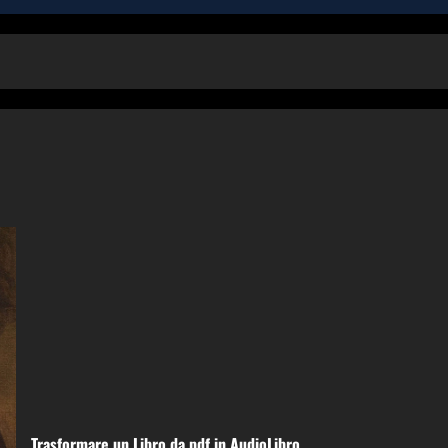
Trasformare un Libro da pdf in AudioLibro