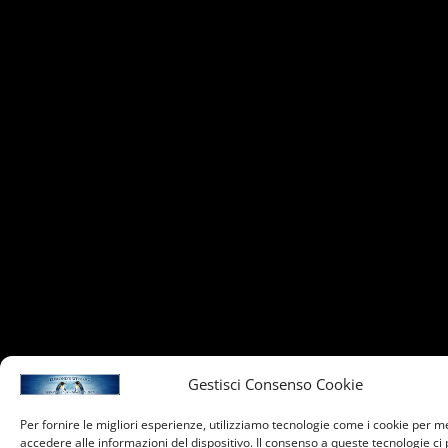
Gestisci Consenso Cookie
Per fornire le migliori esperienze, utilizziamo tecnologie come i cookie per 
accedere alle informazioni del dispositivo. Il consenso a queste tecnologie ci