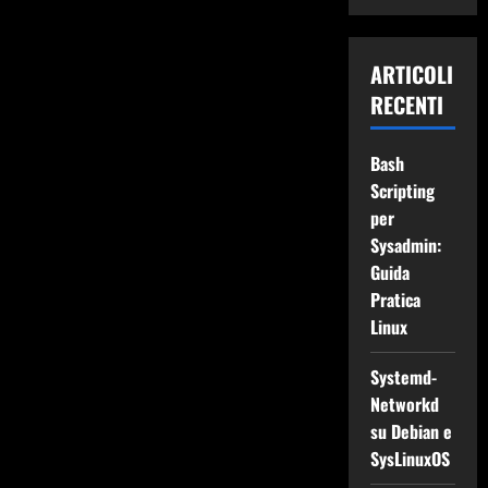
ARTICOLI
RECENTI
Bash
Scripting
per
Sysadmin:
Guida
Pratica
Linux
Systemd-
Networkd
su Debian e
SysLinuxOS