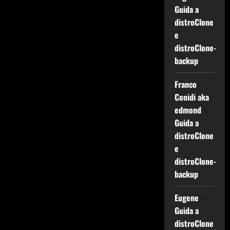
Guida a
distroClone
e
distroClone-
backup
Franco
Conidi aka
edmond
su
Guida a
distroClone
e
distroClone-
backup
Eugene
su
Guida a
distroClone