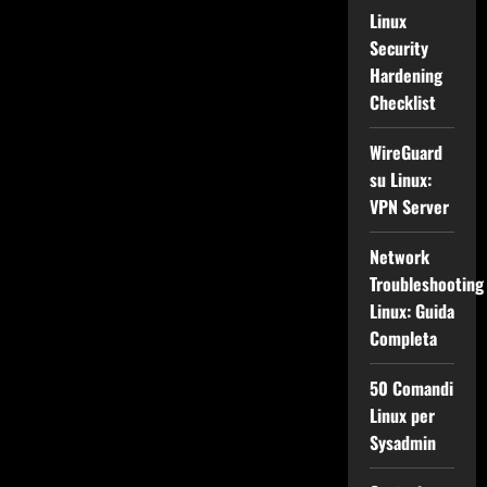
Linux
Security
Hardening
Checklist
WireGuard
su Linux:
VPN Server
Network
Troubleshooting
Linux: Guida
Completa
50 Comandi
Linux per
Sysadmin