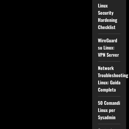
Linux
Security
Hardening
Checklist
WireGuard
su Linux:
VPN Server
Network
Troubleshooting
Linux: Guida
Completa
50 Comandi
Linux per
Sysadmin