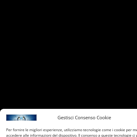
Gestisci Consenso Cookie
Per fornire le migliori esperienze, utilizziamo tecnologie come i cookie per 
accedere alle informazioni del dispositivo. Il consenso a queste tecnologie ci