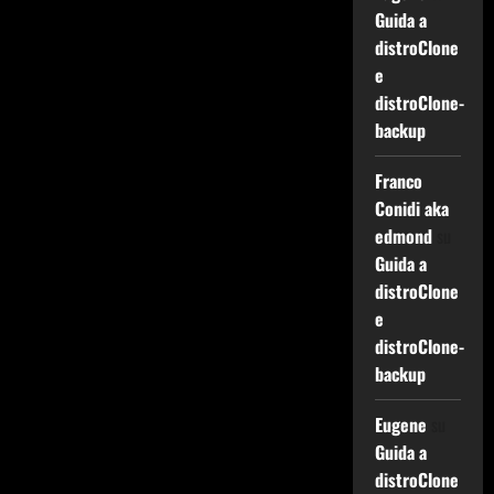
Guida a
distroClone
e
distroClone-
backup
Franco
Conidi aka
edmond
su
Guida a
distroClone
e
distroClone-
backup
Eugene
su
Guida a
distroClone