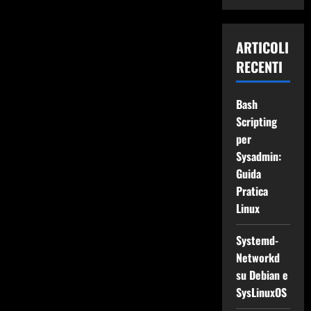
ARTICOLI
RECENTI
Bash
Scripting
per
Sysadmin:
Guida
Pratica
Linux
Systemd-
Networkd
su Debian e
SysLinuxOS