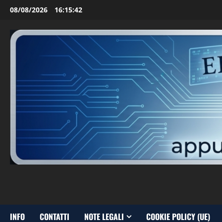
Vai
08/08/2026
16:15:42
al
contenuto
INFO
CONTATTI
NOTE LEGALI
COOKIE POLICY (UE)