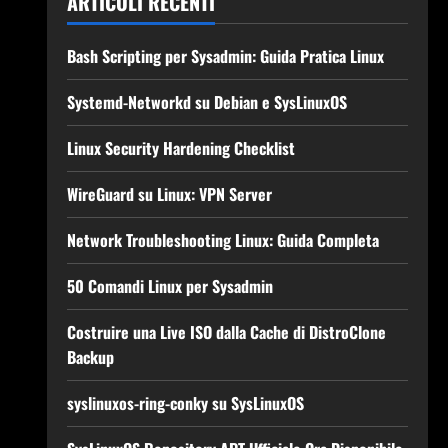
ARTICOLI RECENTI
Bash Scripting per Sysadmin: Guida Pratica Linux
Systemd-Networkd su Debian e SysLinuxOS
Linux Security Hardening Checklist
WireGuard su Linux: VPN Server
Network Troubleshooting Linux: Guida Completa
50 Comandi Linux per Sysadmin
Costruire una Live ISO dalla Cache di DistroClone
Backup
syslinuxos-ring-conky su SysLinuxOS