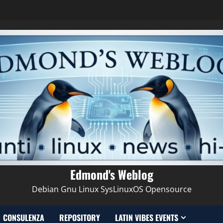
Edmond's Weblog
Debian Gnu Linux SysLinuxOS Opensource
CONSULENZA
REPOSITORY
LATIN VIBES EVENTS