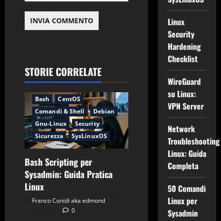
Linux
Security
Hardening
Checklist
STORIE CORRELATE
WireGuard
Applicazioni
Backup
su Linux:
Bash
CentOS
VPN Server
Comandi & Shell
Debian
Gnu-Linux
Security
Network
Sicurezza
SysLinuxOS
Troubleshooting
Linux: Guida
Bash Scripting per
Completa
Sysadmin: Guida Pratica
Linux
50 Comandi
Linux per
Franco Conidi aka edmond
27/06/2026
0
Sysadmin