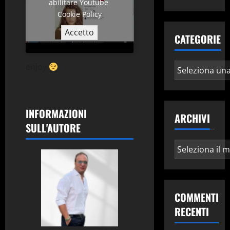
abilitare Youtube
Cookie Policy
Accetto
CATEGORIE
Categorie
enjoy
INFORMAZIONI
ARCHIVI
SULL'AUTORE
Archivi
COMMENTI
RECENTI