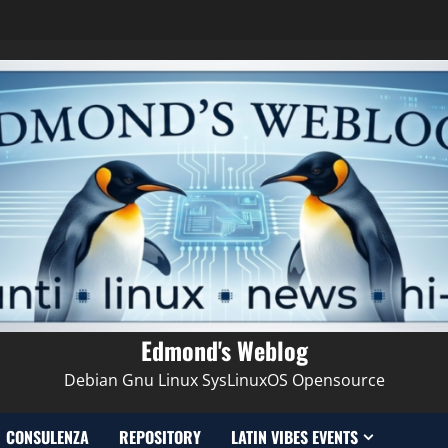
Edmond's Weblog
Debian Gnu Linux SysLinuxOS Opensource
CONSULENZA
REPOSITORY
LATIN VIBES EVENTS