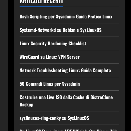
ARTICOLI RECENTI
Bash Scripting per Sysadmin: Guida Pratica Linux
Systemd-Networkd su Debian e SysLinuxOS
Linux Security Hardening Checklist
WireGuard su Linux: VPN Server
Network Troubleshooting Linux: Guida Completa
50 Comandi Linux per Sysadmin
Costruire una Live ISO dalla Cache di DistroClone
Backup
syslinuxos-ring-conky su SysLinuxOS