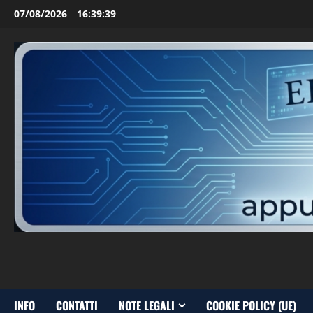
Vai
07/08/2026
16:39:40
al
contenuto
INFO
CONTATTI
NOTE LEGALI
COOKIE POLICY (UE)