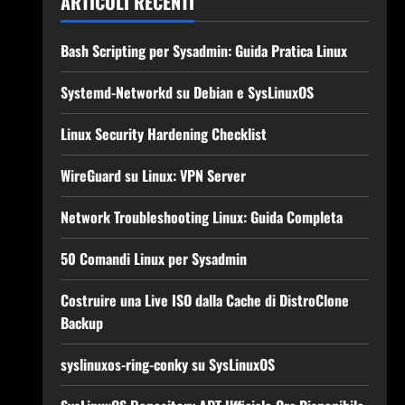
ARTICOLI RECENTI
Bash Scripting per Sysadmin: Guida Pratica Linux
Systemd-Networkd su Debian e SysLinuxOS
Linux Security Hardening Checklist
WireGuard su Linux: VPN Server
Network Troubleshooting Linux: Guida Completa
50 Comandi Linux per Sysadmin
Costruire una Live ISO dalla Cache di DistroClone
Backup
syslinuxos-ring-conky su SysLinuxOS