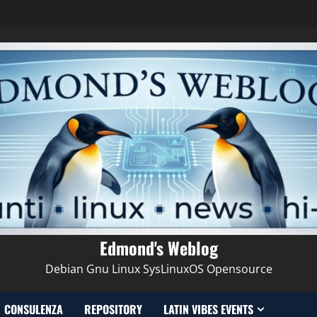
Edmond's Weblog
Debian Gnu Linux SysLinuxOS Opensource
CONSULENZA
REPOSITORY
LATIN VIBES EVENTS