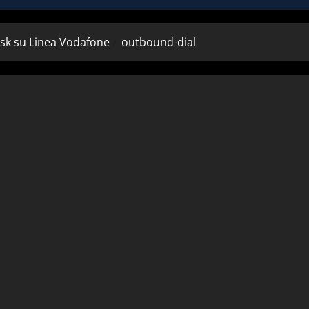
isk su Linea Vodafone
outbound-dial