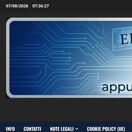
Vai
07/08/2026
07:36:28
al
contenuto
INFO
CONTATTI
NOTE LEGALI
COOKIE POLICY (UE)