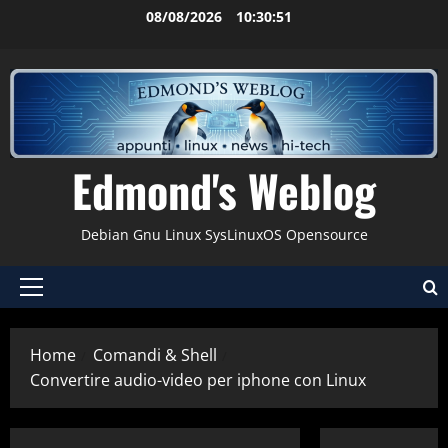
Vai
08/08/2026
10:30:51
al
contenuto
Edmond's Weblog
Debian Gnu Linux SysLinuxOS Opensource
Menu
principale
Home
Comandi & Shell
Convertire audio-video per iphone con Linux