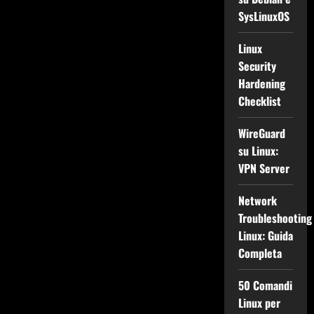
SysLinuxOS
Linux
Security
Hardening
Checklist
WireGuard
su Linux:
VPN Server
Network
Troubleshooting
Linux: Guida
Completa
50 Comandi
Linux per