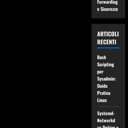
Forwarding
e Sicurezza
ARTICOLI
RECENTI
Bash
Scripting
per
Sysadmin:
Guida
Pratica
Linux
Systemd-
Networkd
su Debian e