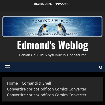
Vai
06/08/2026
19:55:18
al
contenuto
Edmond's Weblog
Debian Gnu Linux SysLinuxOS Opensource
Menu
principale
Home
Comandi & Shell
Convertire cbr cbz pdf con Comics Converter
Convertire cbr cbz pdf con Comics Converter