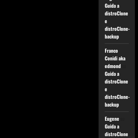
Guida a
distroClone
e
distroClone-
backup
Franco
Conidi aka
edmond
su
Guida a
distroClone
e
distroClone-
backup
Eugene
su
Guida a
distroClone