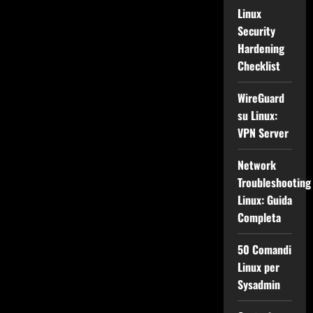
Linux
Security
Hardening
Checklist
WireGuard
su Linux:
VPN Server
Network
Troubleshooting
Linux: Guida
Completa
50 Comandi
Linux per
Sysadmin