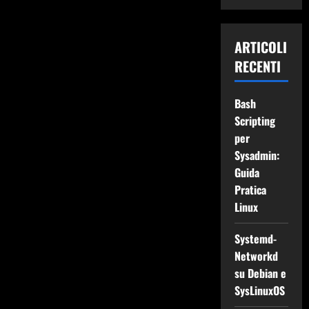
ARTICOLI
RECENTI
Bash
Scripting
per
Sysadmin:
Guida
Pratica
Linux
Systemd-
Networkd
su Debian e
SysLinuxOS