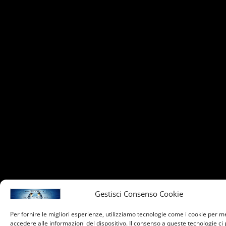
Gestisci Consenso Cookie
Per fornire le migliori esperienze, utilizziamo tecnologie come i cookie per 
accedere alle informazioni del dispositivo. Il consenso a queste tecnologie ci