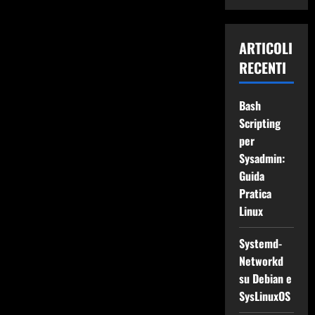
ARTICOLI
RECENTI
Bash
Scripting
per
Sysadmin:
Guida
Pratica
Linux
Systemd-
Networkd
su Debian e
SysLinuxOS