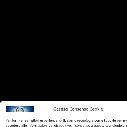
Gestisci Consenso Cookie
Per fornire le migliori esperienze, utilizziamo tecnologie come i cookie per 
accedere alle informazioni del dispositivo. Il consenso a queste tecnologie ci