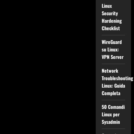
Linux
Security
Hardening
Checklist
WireGuard
su Linux:
VPN Server
Network
Troubleshooting
Linux: Guida
Completa
50 Comandi
Linux per
Sysadmin