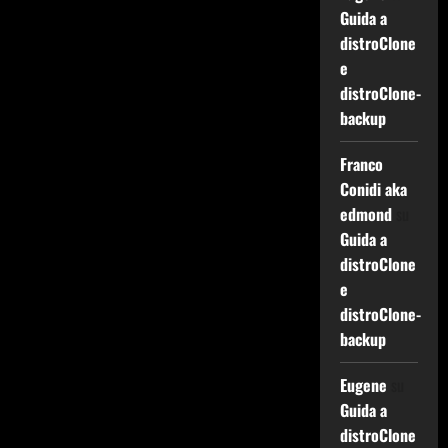
Guida a
distroClone
e
distroClone-
backup
Franco
Conidi aka
edmond
su
Guida a
distroClone
e
distroClone-
backup
Eugene
su
Guida a
distroClone