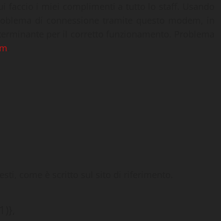
cui faccio i miei complimenti a tutto lo staff. Usando
problema di connessione tramite questo modem, in
terminante per il corretto funzionamento. Problema
um
.
ti, come è scritto sul sito di riferimento.
)},