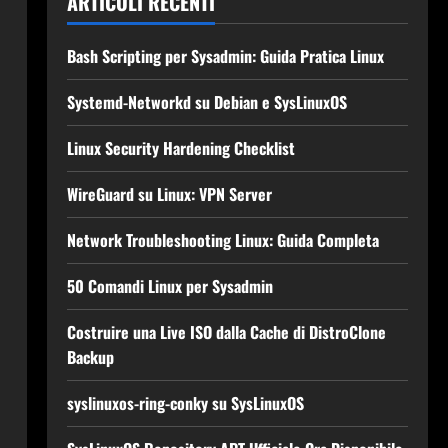
ARTICOLI RECENTI
Bash Scripting per Sysadmin: Guida Pratica Linux
Systemd-Networkd su Debian e SysLinuxOS
Linux Security Hardening Checklist
WireGuard su Linux: VPN Server
Network Troubleshooting Linux: Guida Completa
50 Comandi Linux per Sysadmin
Costruire una Live ISO dalla Cache di DistroClone
Backup
syslinuxos-ring-conky su SysLinuxOS