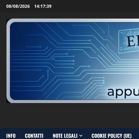
Vai
08/08/2026
14:17:40
al
contenuto
INFO
CONTATTI
NOTE LEGALI
COOKIE POLICY (UE)