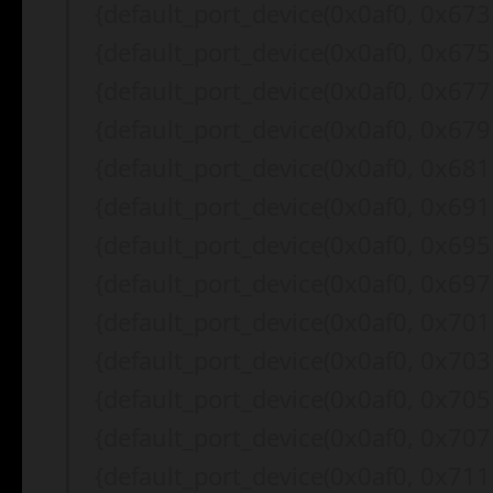
{default_port_device(0x0af0, 0x6731
{default_port_device(0x0af0, 0x6751
{default_port_device(0x0af0, 0x6771
{default_port_device(0x0af0, 0x6791
{default_port_device(0x0af0, 0x6811
{default_port_device(0x0af0, 0x6911
{default_port_device(0x0af0, 0x6951
{default_port_device(0x0af0, 0x6971
{default_port_device(0x0af0, 0x7011
{default_port_device(0x0af0, 0x7031
{default_port_device(0x0af0, 0x7051
{default_port_device(0x0af0, 0x7071
{default_port_device(0x0af0, 0x7111