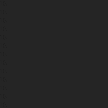
)},
)},
)},
)},
)},
)},
)},
)},
)},
)},
)},
)},
)},