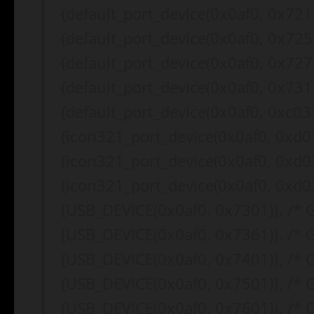
{default_port_device(0x0af0, 0x7211
{default_port_device(0x0af0, 0x7251
{default_port_device(0x0af0, 0x7271
{default_port_device(0x0af0, 0x7311
{default_port_device(0x0af0, 0xc031
{icon321_port_device(0x0af0, 0xd0
{icon321_port_device(0x0af0, 0xd03
{icon321_port_device(0x0af0, 0xd03
{USB_DEVICE(0x0af0, 0x7301)}, /* 
{USB_DEVICE(0x0af0, 0x7361)}, /* 
{USB_DEVICE(0x0af0, 0x7401)}, /* G
{USB_DEVICE(0x0af0, 0x7501)}, /* 
{USB_DEVICE(0x0af0, 0x7601)}, /* 