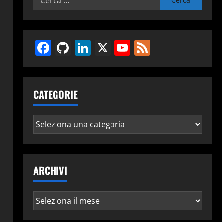
per:
Facebook
GitHub
LinkedIn
X
YouTube
Feed
CATEGORIE
Categorie
ARCHIVI
Archivi