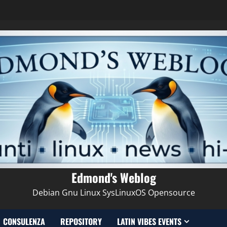
Edmond's Weblog
Debian Gnu Linux SysLinuxOS Opensource
CONSULENZA
REPOSITORY
LATIN VIBES EVENTS