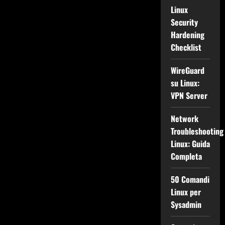
Linux
Security
Hardening
Checklist
WireGuard
su Linux:
VPN Server
Network
Troubleshooting
Linux: Guida
Completa
50 Comandi
Linux per
Sysadmin