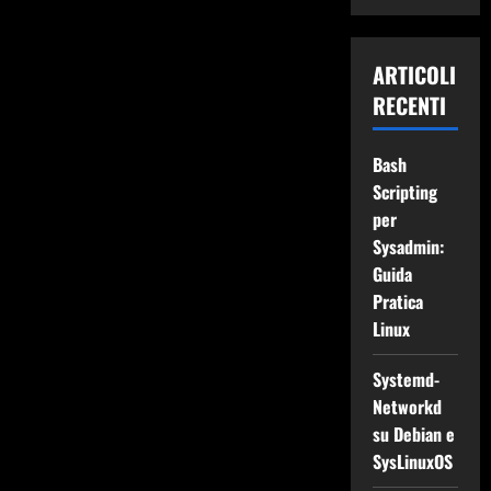
ARTICOLI
RECENTI
Bash
Scripting
per
Sysadmin:
Guida
Pratica
Linux
Systemd-
Networkd
su Debian e
SysLinuxOS