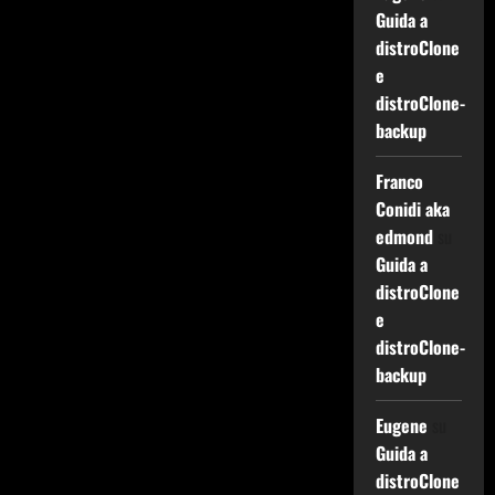
Guida a
distroClone
e
distroClone-
backup
Franco
Conidi aka
edmond
su
Guida a
distroClone
e
distroClone-
backup
Eugene
su
Guida a
distroClone