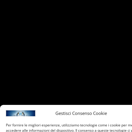
Gestisci Consenso Cookie
Per fornire le migliori esperienze, utilizziamo tecnologie come i cookie per 
accedere alle informazioni del dispositivo. Il consenso a queste tecnologie ci